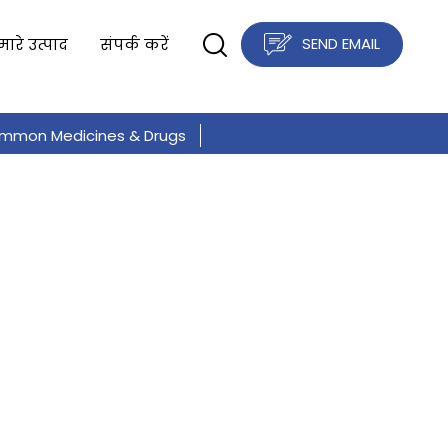
SEND EMAIL
मारे उत्पाद
संपर्क करें
mmon Medicines & Drugs
ित्सा
दर्द हत्यारा दवाएं
दर्द हत्यारा दवाएं
ँ
Cancer, TB & Tumor Drugs
ोटिक दवाएं
अस्थमा -विरोधी दवा
mmon Medicines & Drugs
कोविड दवा
सूल
आयुर्वेदिक कैप्सूल
कार्डियोवस्कुलर दवाएं
ugs & Medicines
Common Medicines & Drugs